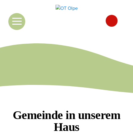
Offene Tür Olpe
Search for:
Über uns
Räumlichkeiten
Kooperation
Team
Gemeinde in unserem
Haus
Teil des Teams werden