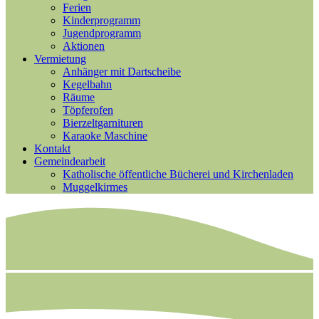
Ferien
Kinderprogramm
Jugendprogramm
Aktionen
Vermietung
Anhänger mit Dartscheibe
Kegelbahn
Räume
Töpferofen
Bierzeltgarnituren
Karaoke Maschine
Kontakt
Gemeindearbeit
Katholische öffentliche Bücherei und Kirchenladen
Muggelkirmes