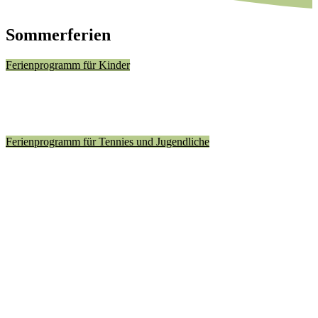
Sommerferien
Ferienprogramm für Kinder
Ferienprogramm für Tennies und Jugendliche