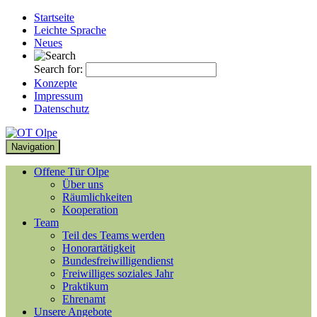
Startseite
Leichte Sprache
Neues
Search for:
Konzepte
Impressum
Datenschutz
Navigation
Offene Tür Olpe
Über uns
Räumlichkeiten
Kooperation
Team
Teil des Teams werden
Honorartätigkeit
Bundesfreiwilligendienst
Freiwilliges soziales Jahr
Praktikum
Ehrenamt
Unsere Angebote