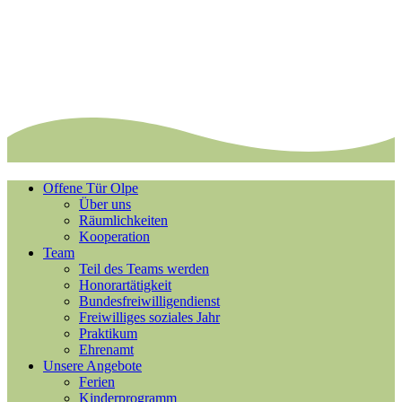
Offene Tür Olpe
Über uns
Räumlichkeiten
Kooperation
Team
Teil des Teams werden
Honorartätigkeit
Bundesfreiwilligendienst
Freiwilliges soziales Jahr
Praktikum
Ehrenamt
Unsere Angebote
Ferien
Kinderprogramm