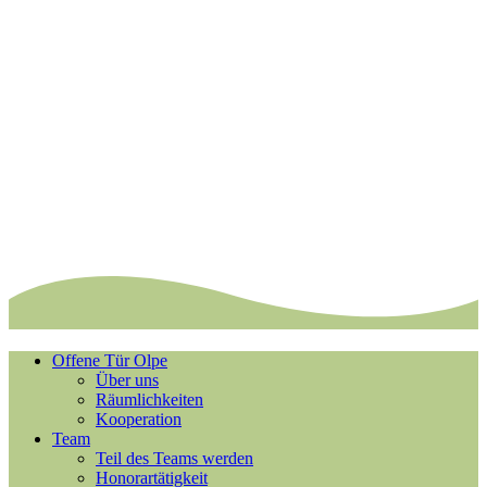
Offene Tür Olpe
Über uns
Räumlichkeiten
Kooperation
Team
Teil des Teams werden
Honorartätigkeit