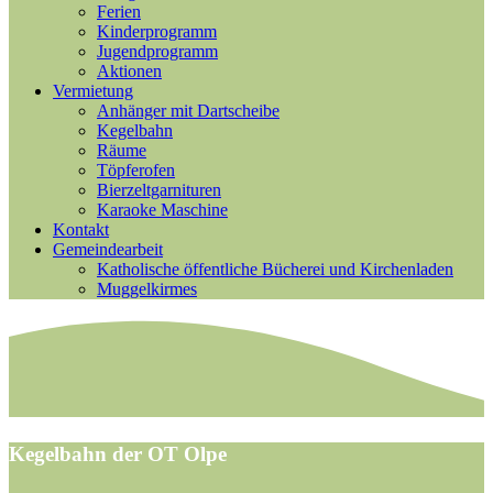
Ferien
Kinderprogramm
Jugendprogramm
Aktionen
Vermietung
Anhänger mit Dartscheibe
Kegelbahn
Räume
Töpferofen
Bierzeltgarnituren
Karaoke Maschine
Kontakt
Gemeindearbeit
Katholische öffentliche Bücherei und Kirchenladen
Muggelkirmes
Kegelbahn der OT Olpe