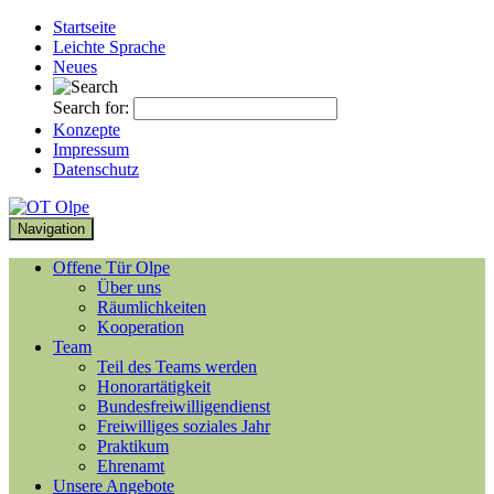
Startseite
Leichte Sprache
Neues
Search for:
Konzepte
Impressum
Datenschutz
Navigation
Offene Tür Olpe
Über uns
Räumlichkeiten
Kooperation
Team
Teil des Teams werden
Honorartätigkeit
Bundesfreiwilligendienst
Freiwilliges soziales Jahr
Praktikum
Ehrenamt
Unsere Angebote