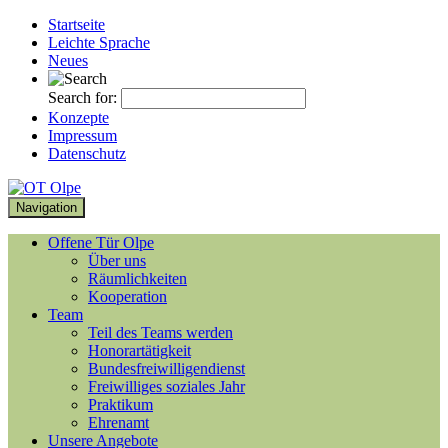
Startseite
Leichte Sprache
Neues
Search for:
Konzepte
Impressum
Datenschutz
Navigation
Offene Tür Olpe
Über uns
Räumlichkeiten
Kooperation
Team
Teil des Teams werden
Honorartätigkeit
Bundesfreiwilligendienst
Freiwilliges soziales Jahr
Praktikum
Ehrenamt
Unsere Angebote