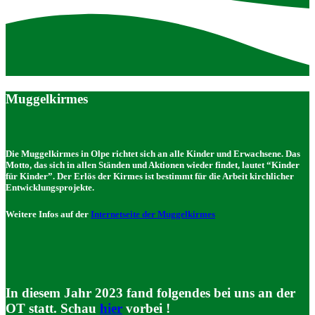
Muggelkirmes
Die Muggelkirmes in Olpe richtet sich an alle Kinder und Erwachsene. Das
Motto, das sich in allen Ständen und Aktionen wieder findet, lautet “Kinder
für Kinder”. Der Erlös der Kirmes ist bestimmt für die Arbeit kirchlicher
Entwicklungsprojekte.
Weitere Infos auf der
Internetseite der Muggelkirmes
In diesem Jahr 2023 fand folgendes bei uns an der
OT statt. Schau
hier
vorbei !